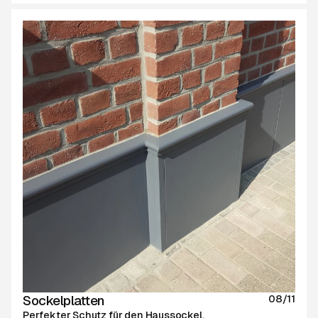
Sockelplatten
08/11
Perfekter Schutz für den Haussockel.