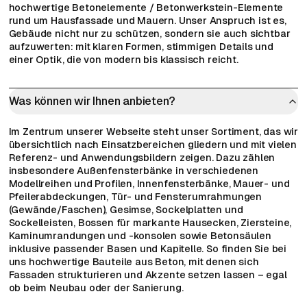
hochwertige Betonelemente / Betonwerkstein-Elemente
rund um Hausfassade und Mauern. Unser Anspruch ist es,
Gebäude nicht nur zu schützen, sondern sie auch sichtbar
aufzuwerten: mit klaren Formen, stimmigen Details und
einer Optik, die von modern bis klassisch reicht.
Was können wir Ihnen anbieten?
Im Zentrum unserer Webseite steht unser Sortiment, das wir
übersichtlich nach Einsatzbereichen gliedern und mit vielen
Referenz- und Anwendungsbildern zeigen. Dazu zählen
insbesondere Außenfensterbänke in verschiedenen
Modellreihen und Profilen, Innenfensterbänke, Mauer- und
Pfeilerabdeckungen, Tür- und Fensterumrahmungen
(Gewände/Faschen), Gesimse, Sockelplatten und
Sockelleisten, Bossen für markante Hausecken, Ziersteine,
Kaminumrandungen und -konsolen sowie Betonsäulen
inklusive passender Basen und Kapitelle. So finden Sie bei
uns hochwertige Bauteile aus Beton, mit denen sich
Fassaden strukturieren und Akzente setzen lassen – egal
ob beim Neubau oder der Sanierung.