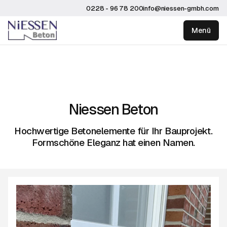
0228 - 96 78 200
info@niessen-gmbh.com
Menü
Niessen Beton
Hochwertige Betonelemente für Ihr Bauprojekt.
Formschöne Eleganz hat einen Namen.