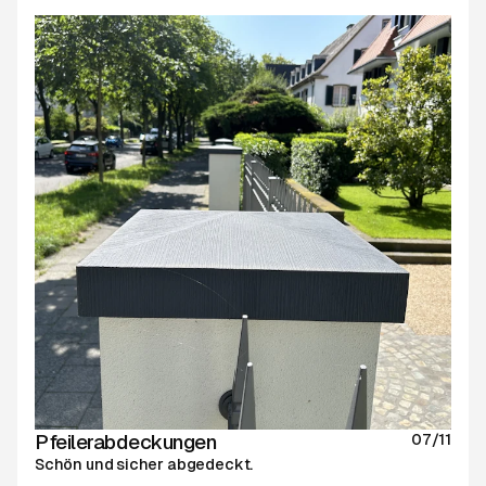
Pfeilerabdeckungen
07/11
Schön und sicher abgedeckt.