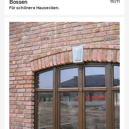
Bossen
10/11
Für schönere Hausecken.