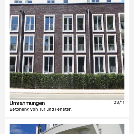
Umrahmungen
03/11
Betonung von Tür und Fenster.