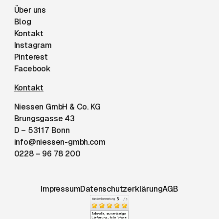
Über uns
Blog
Kontakt
Instagram
Pinterest
Facebook
Kontakt
Niessen GmbH & Co. KG
Brungsgasse 43
D – 53117 Bonn
info@niessen-gmbh.com
0228 – 96 78 200
Impressum
Datenschutzerklärung
AGB