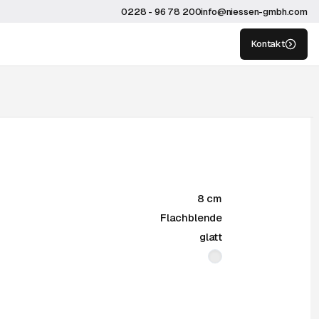
0228 - 96 78 200
info@niessen-gmbh.com
Kontakt
8 cm
Flachblende
glatt