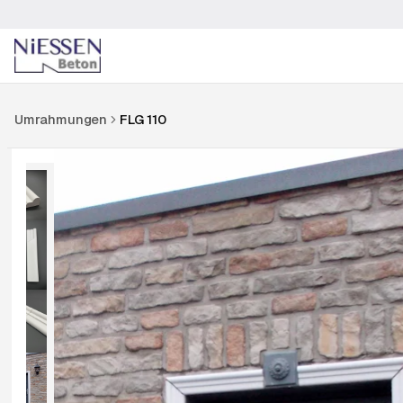
Umrahmungen
FLG 110