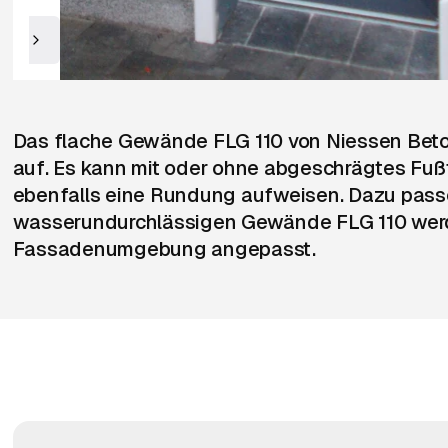
Das flache Gewände FLG 110 von Niessen Beton
auf. Es kann mit oder ohne abgeschrägtes Fußte
ebenfalls eine Rundung aufweisen. Dazu pass
wasserundurchlässigen Gewände FLG 110 werden
Fassadenumgebung angepasst.