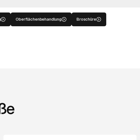
g
Oberflächenbehandlung
Broschüre
ße