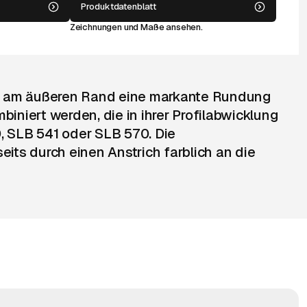
Produktdatenblatt
Zeichnungen und Maße ansehen.
ist am äußeren Rand eine markante Rundung
iniert werden, die in ihrer Profilabwicklung
 SLB 541 oder SLB 570. Die
ts durch einen Anstrich farblich an die