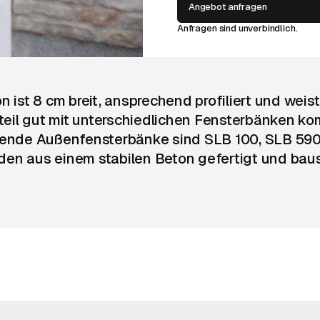
Angebot anfragen
Anfragen sind unverbindlich.
 ist 8 cm breit, ansprechend profiliert und we
il gut mit unterschiedlichen Fensterbänken komb
ende Außenfensterbänke sind SLB 100, SLB 590,
 aus einem stabilen Beton gefertigt und bausei