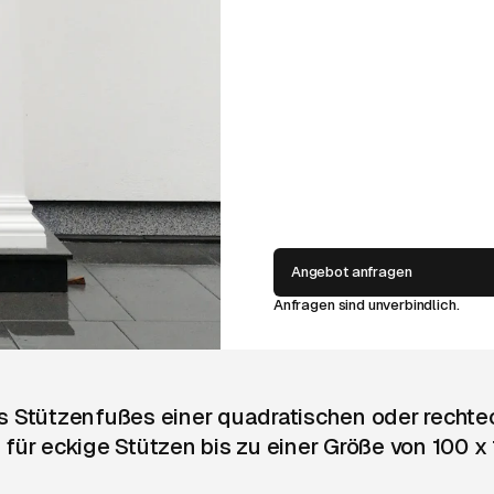
Angebot anfragen
Anfragen sind unverbindlich.
es Stützenfußes einer quadratischen oder recht
ß für eckige Stützen bis zu einer Größe von 100 x