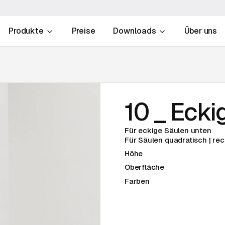
Produkte
Preise
Downloads
Über uns
10 _ Ecki
Für eckige Säulen unten
Für Säulen quadratisch | re
Höhe
Oberfläche
Farben