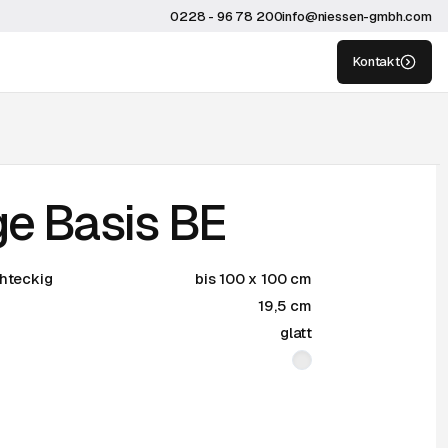
0228 - 96 78 200
info@niessen-gmbh.com
Kontakt
ge Basis BE
chteckig
bis 100 x 100 cm
19,5 cm
glatt