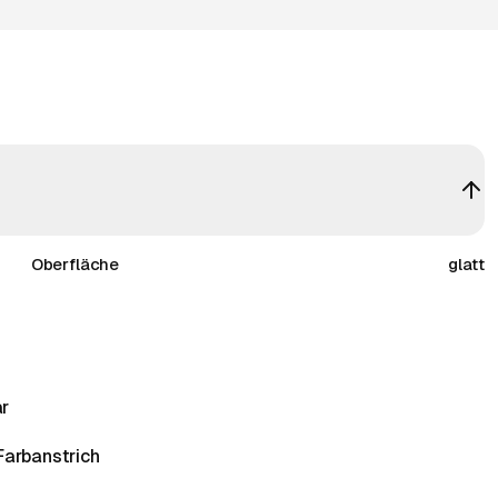
Oberfläche
glatt
ar
Farbanstrich