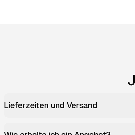
J
Lieferzeiten und Versand
Wie erhalte ich ein Angebot?