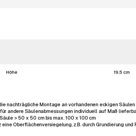
Höhe
19,5 cm
 die nachträgliche Montage an vorhandenen eckigen Säulen
 für andere Säulenabmessungen individuell auf Maß lieferb
ür Säule > 50 x 50 cm bis max. 100 x 100 cm
z eine Oberflächenversiegelung, z.B. durch Grundierung und 